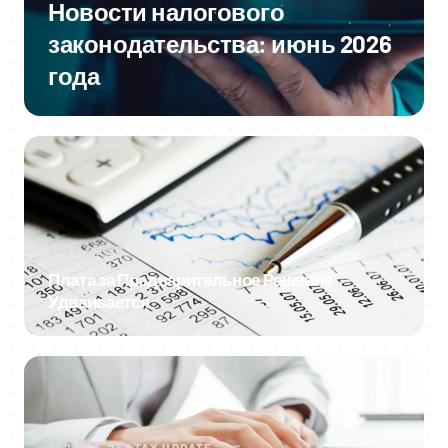
Новости налогового
законодательства: июнь 2026
года
2026-06-22
Плата за Предварительное Решение
Удваивается
2026-05-25 · TAX UPDATE