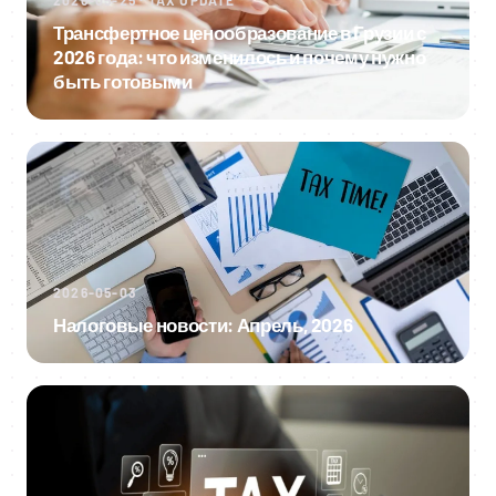
Трансфертное ценообразование в Грузии с
2026 года: что изменилось и почему нужно
быть готовыми
2026-05-03
Налоговые новости: Апрель, 2026