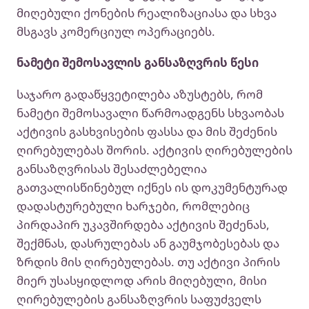
მიღებული ქონების რეალიზაციასა და სხვა
მსგავს კომერციულ ოპერაციებს.
ნამეტი შემოსავლის განსაზღვრის წესი
საჯარო გადაწყვეტილება აზუსტებს, რომ
ნამეტი შემოსავალი წარმოადგენს სხვაობას
აქტივის გასხვისების ფასსა და მის შეძენის
ღირებულებას შორის. აქტივის ღირებულების
განსაზღვრისას შესაძლებელია
გათვალისწინებულ იქნეს ის დოკუმენტურად
დადასტურებული ხარჯები, რომლებიც
პირდაპირ უკავშირდება აქტივის შეძენას,
შექმნას, დასრულებას ან გაუმჯობესებას და
ზრდის მის ღირებულებას. თუ აქტივი პირის
მიერ უსასყიდლოდ არის მიღებული, მისი
ღირებულების განსაზღვრის საფუძველს