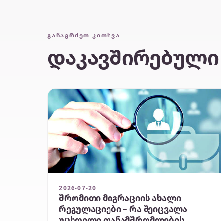
ᲒᲐᲜᲐᲒᲠᲫᲔᲗ ᲙᲘᲗᲮᲕᲐ
დაკავშირებული
2026-07-20
შრომითი მიგრაციის ახალი
რეგულაციები – რა შეიცვალა
უცხოელი თანამშრომლების