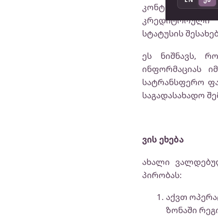
კონტრაჰენტებ
კრედიტორული ნ
სტატუსის შესახე
ეს ნიშნავს, რ
ინფორმაციას ი
სატრანსფერო ფა
საგადასახადო შ
ვის ეხება
ახალი ვალდებუ
პირობას:
აქვთ ოპერ
ზონაში რეგ