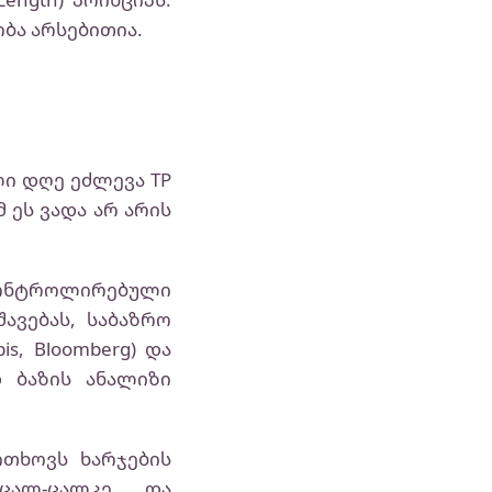
ობა არსებითია.
ლი დღე ეძლევა TP
 ეს ვადა არ არის
 კონტროლირებული
ავებას, საბაზრო
s, Bloomberg) და
დ ბაზის ანალიზი
ითხოვს ხარჯების
ცალ-ცალკე და