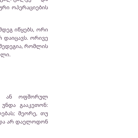
ური ოპერაციების
მდეგ იწყებს, ორი
რ დაიცავს. ორივე
 შედეგია, რომლის
ელი.
ან ან ოფშორულ
 უნდა გააკეთონ:
ებას; მეორე, თუ
 და არ დაელოდონ