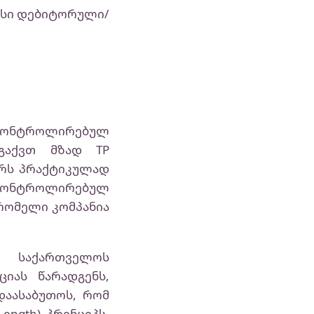
მისი დებიტორული/
კონტროლირებულ
 გაქვთ მზად TP
ხურს პრაქტიკულად
 კონტროლირებულ
 რომელი კომპანია
. საქართველოს
იას წარადგენს,
დაასაბუთოს, რომ
ength) პრინციპს.