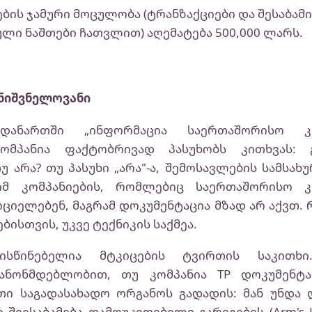
ების ჯამური მოცულობა (ტრანზაქციები და შესაბა
ი ნაშთები ჩათვლით) აღემატება 500,000 ლარს.
მნიშვნელოვანი
დანართში „ინფორმაცია საერთაშორისო 
კომპანია ფაქტობრივად პასუხობს კითხვას:
უ არა? თუ პასუხი „არა"-ა, შემოსავლების სამსა
იმ კომპანიების, რომლებიც საერთაშორისო
ციელებენ, მაგრამ დოკუმენტაცია მზად არ აქვთ.
ბისთვის, უკვე ტექნიკის საქმეა.
ლისწინებელია მტკიცების ტვირთის საკითხი
კანონმდებლობით, თუ კომპანია TP დოკუმენტაც
თი საგადასახადო ორგანოს გადადის: მან უნდა 
 შეესაბამება დამოუკიდებელი გარიგების (Arm's L