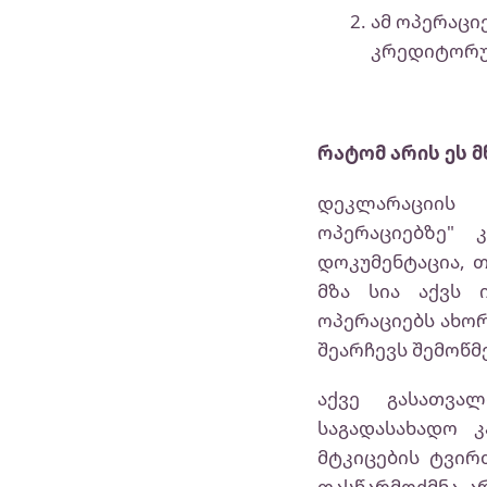
ამ ოპერაცი
კრედიტორულ
რატომ არის ეს 
დეკლარაციის 
ოპერაციებზე" 
დოკუმენტაცია, თ
მზა სია აქვს 
ოპერაციებს ახორ
შეარჩევს შემოწმე
აქვე გასათვა
საგადასახადო 
მტკიცების ტვირ
ფასწარმოქმნა არ