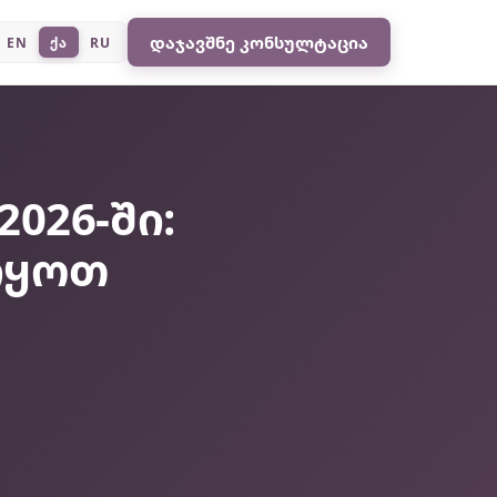
დაჯავშნე კონსულტაცია
EN
ქა
RU
026-ში:
იყოთ