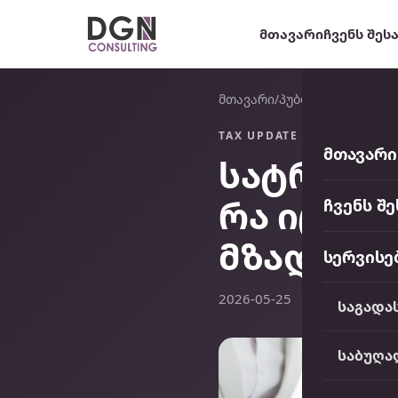
მთავარი
ჩვენს შეს
DGN Consulting
მთავარი
/
პუბლიკაციები
TAX UPDATE
მთავარი
სატრანსფ
რა იცვლე
ჩვენს შე
მზად
სერვისე
2026-05-25
საგადა
საბუღა