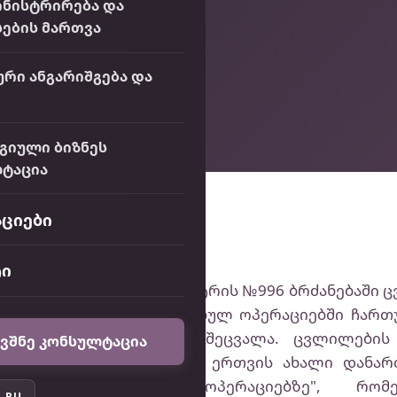
ინისტრირება და
ების მართვა
ური ანგარიშგება და
გიული ბიზნეს
ტაცია
ციები
ტი
ბერვალს ფინანსთა მინისტრის №996 ბრძანებაში 
თაშორისო კონტროლირებულ ოპერაციებში ჩართუ
ლანდშაფტი არსებითად შეცვალა. ცვლილების 
ვშნე კონსულტაცია
ხადის დეკლარაციას თან ერთვის ახალი დანარ
ო კონტროლირებულ ოპერაციებზე", რომ
RU